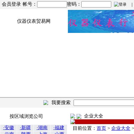
会员登录
帐号：
密码：
| |
仪器仪表贸易网
我要搜索
企业大全
按区域浏览公司
·安徽
·新疆
·湖南
·福建
目前位置：
首页
>
企业大全